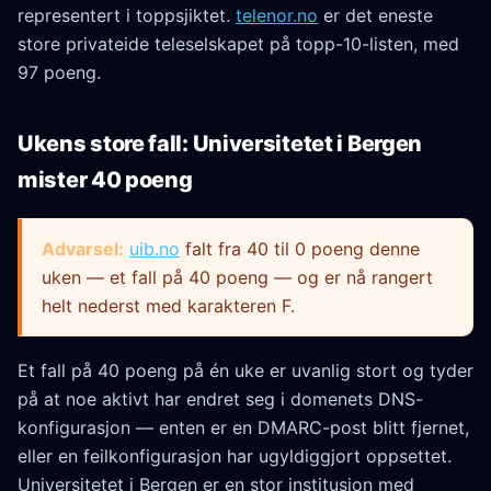
representert i toppsjiktet.
telenor.no
er det eneste
store privateide teleselskapet på topp-10-listen, med
97 poeng.
Ukens store fall: Universitetet i Bergen
mister 40 poeng
Advarsel:
uib.no
falt fra 40 til 0 poeng denne
uken — et fall på 40 poeng — og er nå rangert
helt nederst med karakteren F.
Et fall på 40 poeng på én uke er uvanlig stort og tyder
på at noe aktivt har endret seg i domenets DNS-
konfigurasjon — enten er en DMARC-post blitt fjernet,
eller en feilkonfigurasjon har ugyldiggjort oppsettet.
Universitetet i Bergen er en stor institusjon med