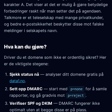
karakter A. Det viser at det er mulig å gjøre betydelige
forbedringer raskt når man setter det på agendaen.
Talkmore er et teleselskap med mange privatkunder,
og bedre e-postsikkerhet beskytter disse mot falske
meldinger i selskapets navn.
Hva kan du gjøre?
Driver du et domene som ikke er ordentlig sikret? Her
er de viktigste stegene:
Sjekk status nå
— analyser ditt domene gratis på
data1.no
.
Sett opp DMARC
— start med
for å samle
p=none
rapporter, og gå gradvis mot
.
p=reject
Verifiser SPF og DKIM
— DMARC fungerer ikke
optimalt uten at begge disse er på plass.