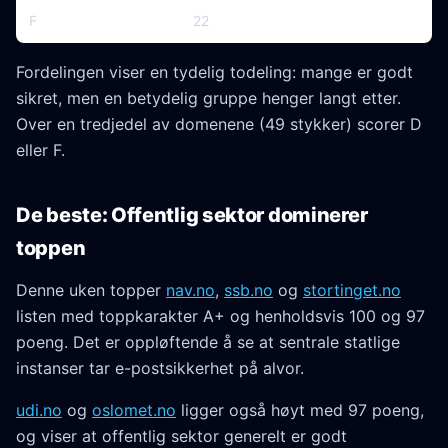
F
22
Fordelingen viser en tydelig todeling: mange er godt
sikret, men en betydelig gruppe henger langt etter.
Over en tredjedel av domenene (49 stykker) scorer D
eller F.
De beste: Offentlig sektor dominerer
toppen
Denne uken topper
nav.no
,
ssb.no
og
stortinget.no
listen med toppkarakter A+ og henholdsvis 100 og 97
poeng. Det er oppløftende å se at sentrale statlige
instanser tar e-postsikkerhet på alvor.
udi.no
og
oslomet.no
ligger også høyt med 97 poeng,
og viser at offentlig sektor generelt er godt