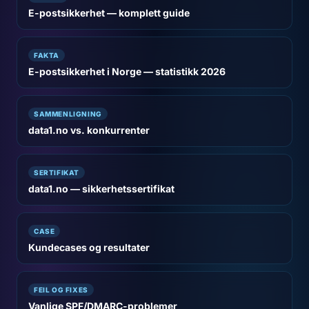
E-postsikkerhet — komplett guide
FAKTA
E-postsikkerhet i Norge — statistikk 2026
SAMMENLIGNING
data1.no vs. konkurrenter
SERTIFIKAT
data1.no — sikkerhetssertifikat
CASE
Kundecases og resultater
FEIL OG FIXES
Vanlige SPF/DMARC-problemer