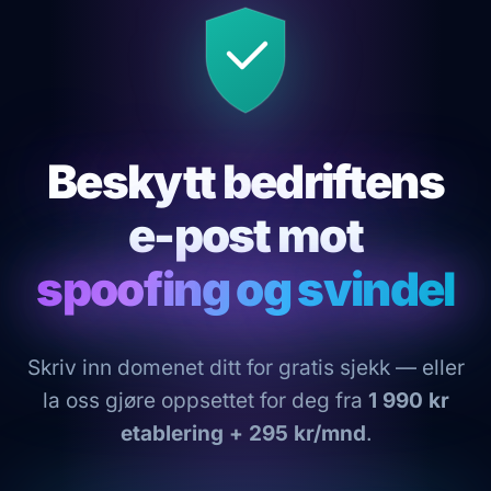
Beskytt bedriftens
e-post mot
spoofing og svindel
Skriv inn domenet ditt for gratis sjekk — eller
la oss gjøre oppsettet for deg fra
1 990 kr
etablering + 295 kr/mnd
.