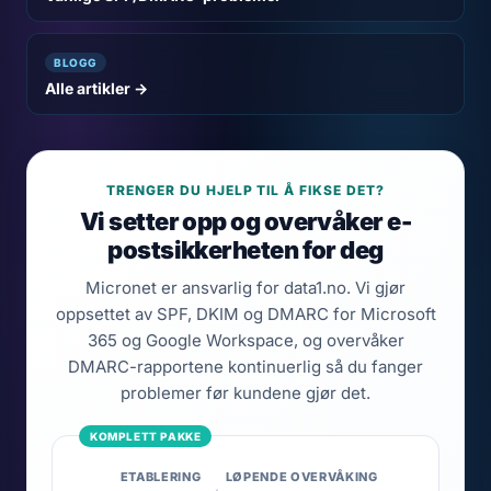
BLOGG
Alle artikler →
TRENGER DU HJELP TIL Å FIKSE DET?
Vi setter opp og overvåker e-
postsikkerheten for deg
Micronet er ansvarlig for data1.no. Vi gjør
oppsettet av SPF, DKIM og DMARC for Microsoft
365 og Google Workspace, og overvåker
DMARC-rapportene kontinuerlig så du fanger
problemer før kundene gjør det.
ETABLERING
LØPENDE OVERVÅKING