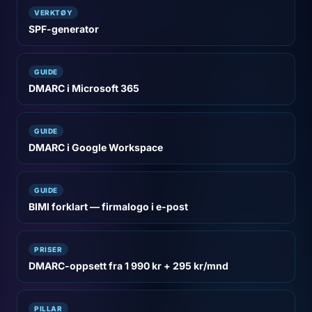
VERKTØY
SPF-generator
GUIDE
DMARC i Microsoft 365
GUIDE
DMARC i Google Workspace
GUIDE
BIMI forklart — firmalogo i e-post
PRISER
DMARC-oppsett fra 1 990 kr + 295 kr/mnd
PILLAR