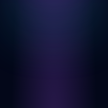
MELDING (VALGFRITT)