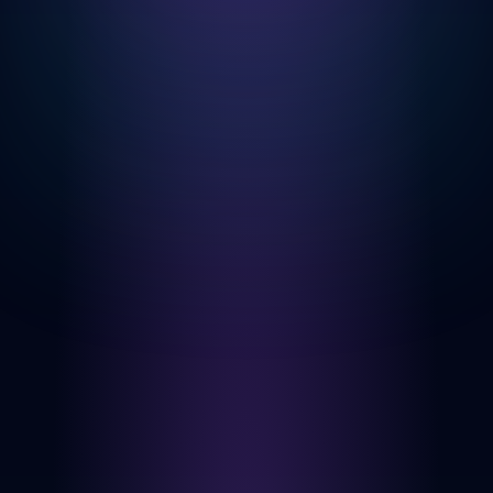
MELDING (VALGFRITT)