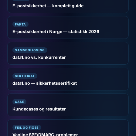
E-postsikkerhet — komplett guide
FAKTA
E-postsikkerhet i Norge — statistikk 2026
SAMMENLIGNING
data1.no vs. konkurrenter
SERTIFIKAT
data1.no — sikkerhetssertifikat
CASE
Kundecases og resultater
FEIL OG FIXES
Vanlige SPF/DMARC-problemer