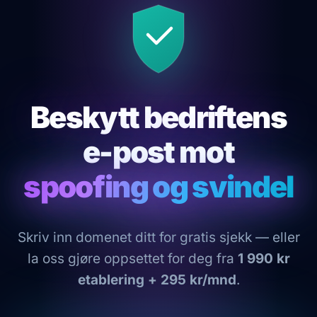
Beskytt bedriftens
e-post mot
spoofing og svindel
Skriv inn domenet ditt for gratis sjekk — eller
la oss gjøre oppsettet for deg fra
1 990 kr
etablering + 295 kr/mnd
.