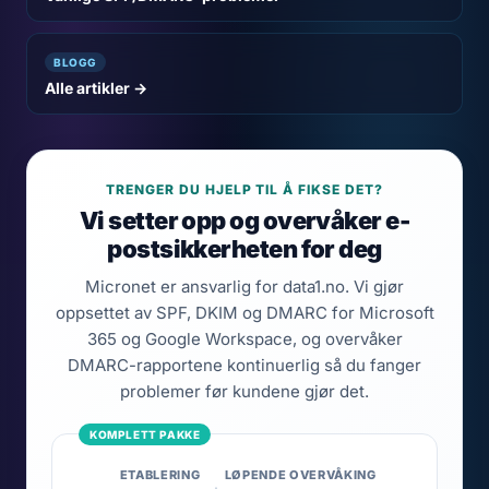
BLOGG
Alle artikler →
TRENGER DU HJELP TIL Å FIKSE DET?
Vi setter opp og overvåker e-
postsikkerheten for deg
Micronet er ansvarlig for data1.no. Vi gjør
oppsettet av SPF, DKIM og DMARC for Microsoft
365 og Google Workspace, og overvåker
DMARC-rapportene kontinuerlig så du fanger
problemer før kundene gjør det.
ETABLERING
LØPENDE OVERVÅKING