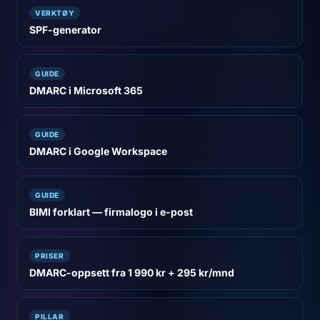
VERKTØY
SPF-generator
GUIDE
DMARC i Microsoft 365
GUIDE
DMARC i Google Workspace
GUIDE
BIMI forklart — firmalogo i e-post
PRISER
DMARC-oppsett fra 1 990 kr + 295 kr/mnd
PILLAR