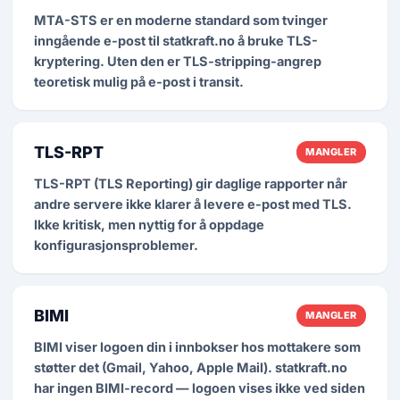
MTA-STS er en moderne standard som tvinger
inngående e-post til statkraft.no å bruke TLS-
kryptering. Uten den er TLS-stripping-angrep
teoretisk mulig på e-post i transit.
TLS-RPT
MANGLER
TLS-RPT (TLS Reporting) gir daglige rapporter når
andre servere ikke klarer å levere e-post med TLS.
Ikke kritisk, men nyttig for å oppdage
konfigurasjonsproblemer.
BIMI
MANGLER
BIMI viser logoen din i innbokser hos mottakere som
støtter det (Gmail, Yahoo, Apple Mail). statkraft.no
har ingen BIMI-record — logoen vises ikke ved siden