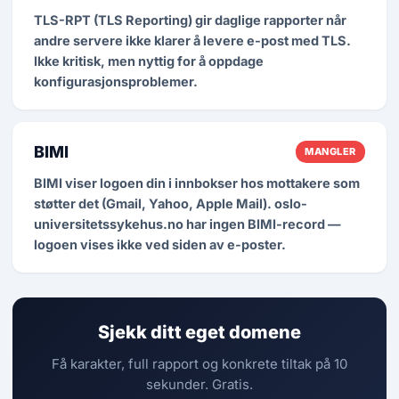
TLS-RPT (TLS Reporting) gir daglige rapporter når
andre servere ikke klarer å levere e-post med TLS.
Ikke kritisk, men nyttig for å oppdage
konfigurasjonsproblemer.
BIMI
MANGLER
BIMI viser logoen din i innbokser hos mottakere som
støtter det (Gmail, Yahoo, Apple Mail). oslo-
universitetssykehus.no har ingen BIMI-record —
logoen vises ikke ved siden av e-poster.
Sjekk ditt eget domene
Få karakter, full rapport og konkrete tiltak på 10
sekunder. Gratis.