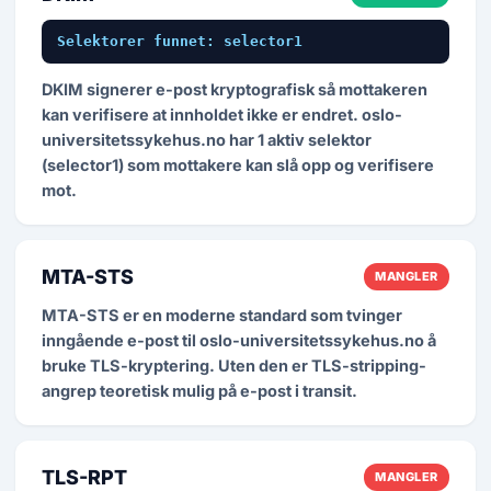
Selektorer funnet: selector1
DKIM signerer e-post kryptografisk så mottakeren
kan verifisere at innholdet ikke er endret. oslo-
universitetssykehus.no har 1 aktiv selektor
(selector1) som mottakere kan slå opp og verifisere
mot.
MTA-STS
MANGLER
MTA-STS er en moderne standard som tvinger
inngående e-post til oslo-universitetssykehus.no å
bruke TLS-kryptering. Uten den er TLS-stripping-
angrep teoretisk mulig på e-post i transit.
TLS-RPT
MANGLER