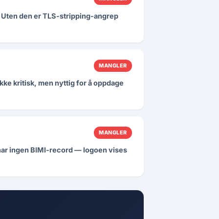
 Uten den er TLS-stripping-angrep
MANGLER
kke kritisk, men nyttig for å oppdage
MANGLER
 har ingen BIMI-record — logoen vises