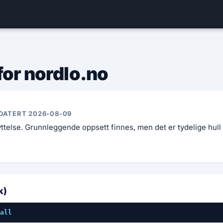
for nordlo.no
DATERT 2026-08-09
telse. Grunnleggende oppsett finnes, men det er tydelige hull
k)
all