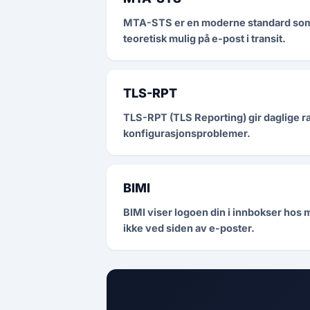
MTA-STS er en moderne standard som t
teoretisk mulig på e-post i transit.
TLS-RPT
TLS-RPT (TLS Reporting) gir daglige ra
konfigurasjonsproblemer.
BIMI
BIMI viser logoen din i innbokser hos 
ikke ved siden av e-poster.