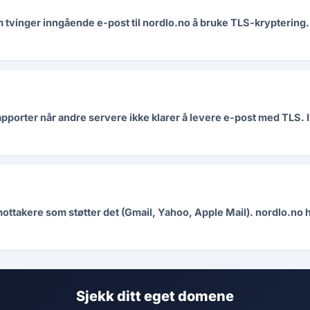
vinger inngående e-post til nordlo.no å bruke TLS-kryptering.
pporter når andre servere ikke klarer å levere e-post med TLS. I
mottakere som støtter det (Gmail, Yahoo, Apple Mail). nordlo.no
Sjekk ditt eget domene