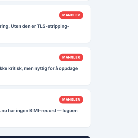
MANGLER
ing. Uten den er TLS-stripping-
MANGLER
kke kritisk, men nyttig for å oppdage
MANGLER
et.no har ingen BIMI-record — logoen