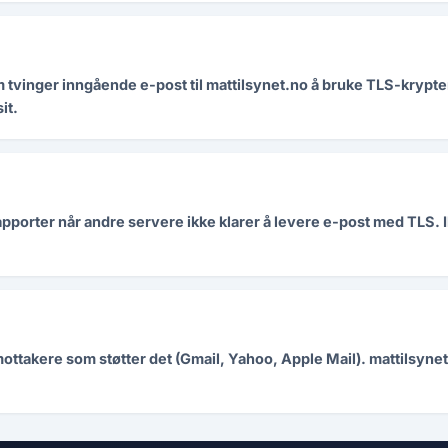
vinger inngående e-post til mattilsynet.no å bruke TLS-krypter
it.
pporter når andre servere ikke klarer å levere e-post med TLS. I
mottakere som støtter det (Gmail, Yahoo, Apple Mail). mattilsyn