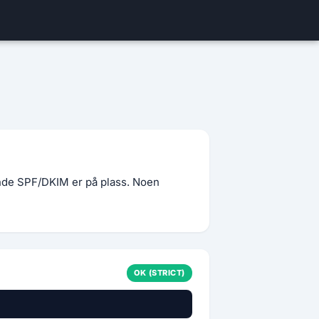
nde SPF/DKIM er på plass. Noen
OK (STRICT)