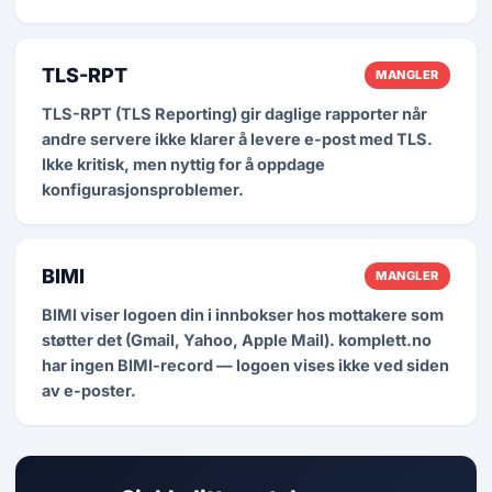
TLS-RPT
MANGLER
TLS-RPT (TLS Reporting) gir daglige rapporter når
andre servere ikke klarer å levere e-post med TLS.
Ikke kritisk, men nyttig for å oppdage
konfigurasjonsproblemer.
BIMI
MANGLER
BIMI viser logoen din i innbokser hos mottakere som
støtter det (Gmail, Yahoo, Apple Mail). komplett.no
har ingen BIMI-record — logoen vises ikke ved siden
av e-poster.