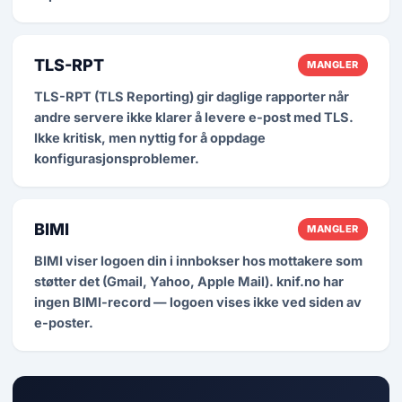
TLS-RPT
MANGLER
TLS-RPT (TLS Reporting) gir daglige rapporter når
andre servere ikke klarer å levere e-post med TLS.
Ikke kritisk, men nyttig for å oppdage
konfigurasjonsproblemer.
BIMI
MANGLER
BIMI viser logoen din i innbokser hos mottakere som
støtter det (Gmail, Yahoo, Apple Mail). knif.no har
ingen BIMI-record — logoen vises ikke ved siden av
e-poster.