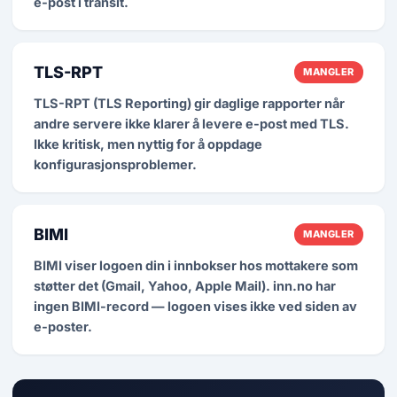
e-post i transit.
TLS-RPT
MANGLER
TLS-RPT (TLS Reporting) gir daglige rapporter når
andre servere ikke klarer å levere e-post med TLS.
Ikke kritisk, men nyttig for å oppdage
konfigurasjonsproblemer.
BIMI
MANGLER
BIMI viser logoen din i innbokser hos mottakere som
støtter det (Gmail, Yahoo, Apple Mail). inn.no har
ingen BIMI-record — logoen vises ikke ved siden av
e-poster.