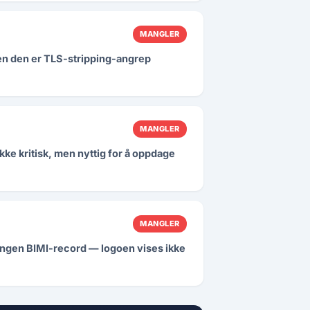
MANGLER
en den er TLS-stripping-angrep
MANGLER
kke kritisk, men nyttig for å oppdage
MANGLER
r ingen BIMI-record — logoen vises ikke