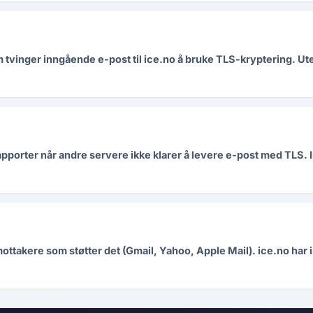
vinger inngående e-post til ice.no å bruke TLS-kryptering. Ut
pporter når andre servere ikke klarer å levere e-post med TLS. I
mottakere som støtter det (Gmail, Yahoo, Apple Mail). ice.no ha