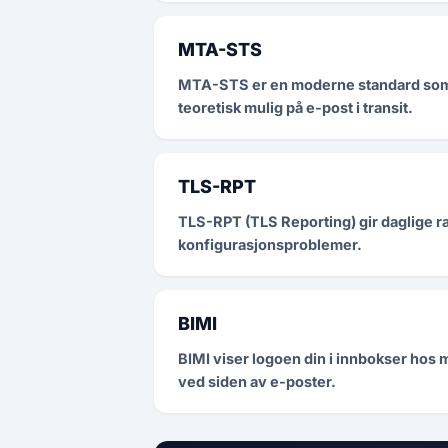
MTA-STS
MTA-STS er en moderne standard som t
teoretisk mulig på e-post i transit.
TLS-RPT
TLS-RPT (TLS Reporting) gir daglige ra
konfigurasjonsproblemer.
BIMI
BIMI viser logoen din i innbokser hos 
ved siden av e-poster.