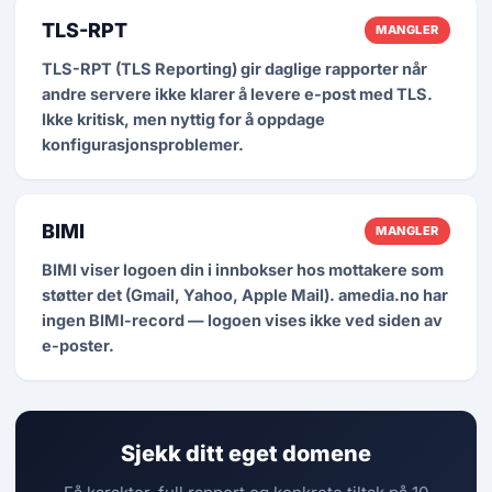
TLS-RPT
MANGLER
TLS-RPT (TLS Reporting) gir daglige rapporter når
andre servere ikke klarer å levere e-post med TLS.
Ikke kritisk, men nyttig for å oppdage
konfigurasjonsproblemer.
BIMI
MANGLER
BIMI viser logoen din i innbokser hos mottakere som
støtter det (Gmail, Yahoo, Apple Mail). amedia.no har
ingen BIMI-record — logoen vises ikke ved siden av
e-poster.
Sjekk ditt eget domene