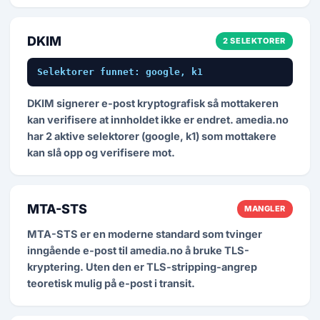
DKIM
2 SELEKTORER
Selektorer funnet: google, k1
DKIM signerer e-post kryptografisk så mottakeren
kan verifisere at innholdet ikke er endret. amedia.no
har 2 aktive selektorer (google, k1) som mottakere
kan slå opp og verifisere mot.
MTA-STS
MANGLER
MTA-STS er en moderne standard som tvinger
inngående e-post til amedia.no å bruke TLS-
kryptering. Uten den er TLS-stripping-angrep
teoretisk mulig på e-post i transit.