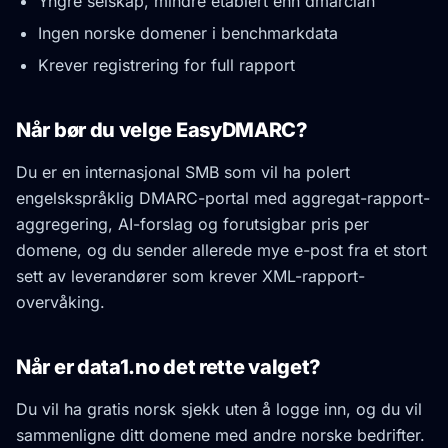
Yngre selskap, mindre etablert enn dmarcian
Ingen norske domener i benchmarkdata
Krever registrering for full rapport
Når bør du velge EasyDMARC?
Du er en internasjonal SMB som vil ha polert
engelskspråklig DMARC-portal med aggregat-rapport-
aggregering, AI-forslag og forutsigbar pris per
domene, og du sender allerede mye e-post fra et stort
sett av leverandører som krever XML-rapport-
overvåking.
Når er data1.no det rette valget?
Du vil ha gratis norsk sjekk uten å logge inn, og du vil
sammenligne ditt domene med andre norske bedrifter.