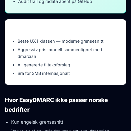
Audit trail og rådata åpent på GitHub
EasyDMARC — det de gjør bra
Beste UX i klassen — moderne grensesnitt
Aggressiv pris-modell sammenlignet med
dmarcian
AI-genererte tiltaksforslag
Bra for SMB internasjonalt
Hvor EasyDMARC ikke passer norske
bedrifter
Kun engelsk grensesnitt