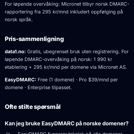
For løpende overvåking: Micronet tilbyr norsk DMARC-
rapportering fra 295 kr/mnd inkludert oppfølging på
norsk språk.
Pris-sammenligning
data1.no:
Gratis, ubegrenset bruk uten registrering. For
løpende DMARC-overvåking på norsk: 1 990 kr
etablering + 295 kr/mnd per domene via Micronet AS.
EasyDMARC:
Free (1 domene) · Pro $39/mnd per
domene · Enterprise tilpasset.
Ofte stilte spørsmål
Kan jeg bruke EasyDMARC på norske domener?