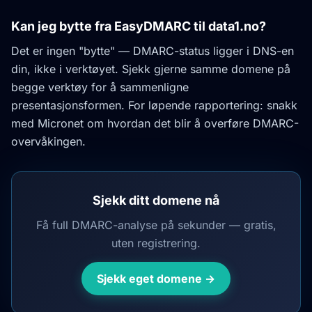
Kan jeg bytte fra EasyDMARC til data1.no?
Det er ingen "bytte" — DMARC-status ligger i DNS-en
din, ikke i verktøyet. Sjekk gjerne samme domene på
begge verktøy for å sammenligne
presentasjonsformen. For løpende rapportering: snakk
med Micronet om hvordan det blir å overføre DMARC-
overvåkingen.
Sjekk ditt domene nå
Få full DMARC-analyse på sekunder — gratis,
uten registrering.
Sjekk eget domene →