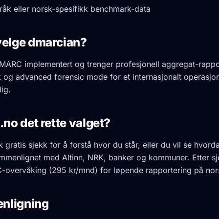
råk eller norsk-spesifikk benchmark-data
velge dmarcian?
DMARC implementert og trenger profesjonell aggregat-rapp
 og advanced forensic mode for et internasjonalt operasjo
ig.
.no det rette valget?
 gratis sjekk for å forstå hvor du står, eller du vil se hvord
mmenlignet med Altinn, NRK, banker og kommuner. Etter sj
overvåking (295 kr/mnd) for løpende rapportering på nor
nligning