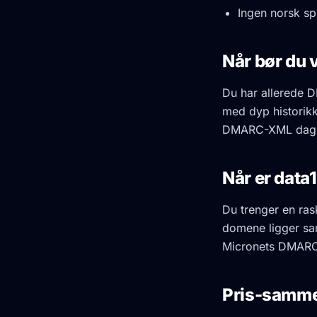
Ingen norsk sp
Når bør du 
Du har allerede 
med dyp historikk
DMARC-XML dagl
Når er data1
Du trenger en rask
domene ligger sa
Micronets DMARC-
Pris-samme