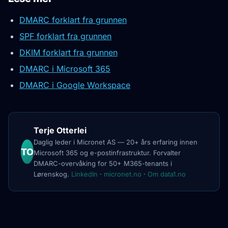
DMARC forklart fra grunnen
SPF forklart fra grunnen
DKIM forklart fra grunnen
DMARC i Microsoft 365
DMARC i Google Workspace
Terje Otterlei
Daglig leder i Micronet AS — 20+ års erfaring innen
TO
Microsoft 365 og e-postinfrastruktur. Forvalter
DMARC-overvåking for 50+ M365-tenants i
Lørenskog.
LinkedIn
·
micronet.no
·
Om data1.no