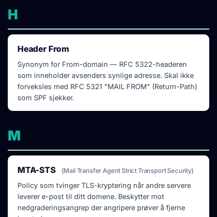
H
Header From
Synonym for From-domain — RFC 5322-headeren
som inneholder avsenders synlige adresse. Skal ikke
forveksles med RFC 5321 "MAIL FROM" (Return-Path)
som SPF sjekker.
M
MTA-STS
(Mail Transfer Agent Strict Transport Security)
Policy som tvinger TLS-kryptering når andre servere
leverer e-post til ditt domene. Beskytter mot
nedgraderingsangrep der angripere prøver å fjerne