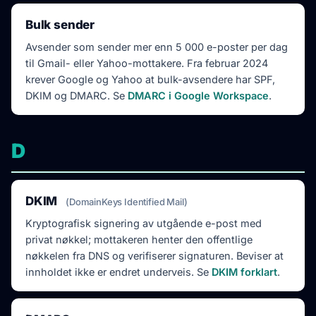
Bulk sender
Avsender som sender mer enn 5 000 e-poster per dag
til Gmail- eller Yahoo-mottakere. Fra februar 2024
krever Google og Yahoo at bulk-avsendere har SPF,
DKIM og DMARC. Se
DMARC i Google Workspace
.
D
DKIM
(DomainKeys Identified Mail)
Kryptografisk signering av utgående e-post med
privat nøkkel; mottakeren henter den offentlige
nøkkelen fra DNS og verifiserer signaturen. Beviser at
innholdet ikke er endret underveis. Se
DKIM forklart
.