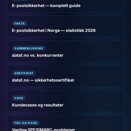
E-postsikkerhet — komplett guide
FAKTA
E-postsikkerhet i Norge — statistikk 2026
SAMMENLIGNING
data1.no vs. konkurrenter
SERTIFIKAT
data1.no — sikkerhetssertifikat
CASE
Kundecases og resultater
FEIL OG FIXES
Vanlige SPF/DMARC-problemer