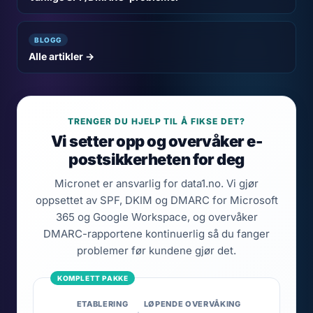
BLOGG
Alle artikler →
TRENGER DU HJELP TIL Å FIKSE DET?
Vi setter opp og overvåker e-
postsikkerheten for deg
Micronet er ansvarlig for data1.no. Vi gjør
oppsettet av SPF, DKIM og DMARC for Microsoft
365 og Google Workspace, og overvåker
DMARC-rapportene kontinuerlig så du fanger
problemer før kundene gjør det.
ETABLERING
LØPENDE OVERVÅKING