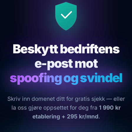
Beskytt bedriftens
e-post mot
spoofing og svindel
Skriv inn domenet ditt for gratis sjekk — eller
la oss gjøre oppsettet for deg fra
1 990 kr
etablering + 295 kr/mnd
.