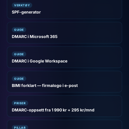
VERKTØY
SPF-generator
GUIDE
DMARC i Microsoft 365
GUIDE
DMARC i Google Workspace
GUIDE
BIMI forklart — firmalogo i e-post
PRISER
DMARC-oppsett fra 1 990 kr + 295 kr/mnd
PILLAR