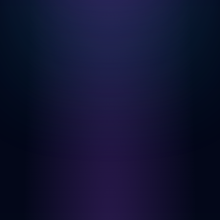
MELDING (VALGFRITT)