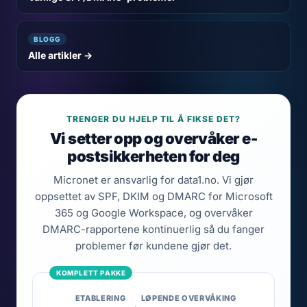
BLOGG
Alle artikler →
TRENGER DU HJELP TIL Å FIKSE DET?
Vi setter opp og overvåker e-
postsikkerheten for deg
Micronet er ansvarlig for data1.no. Vi gjør
oppsettet av SPF, DKIM og DMARC for Microsoft
365 og Google Workspace, og overvåker
DMARC-rapportene kontinuerlig så du fanger
problemer før kundene gjør det.
ETABLERING
LØPENDE OVERVÅKING