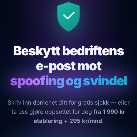
Beskytt bedriftens
e-post mot
spoofing og svindel
Skriv inn domenet ditt for gratis sjekk — eller
la oss gjøre oppsettet for deg fra
1 990 kr
etablering + 295 kr/mnd
.