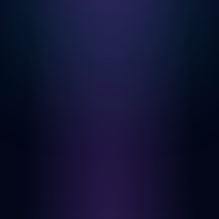
MELDING (VALGFRITT)