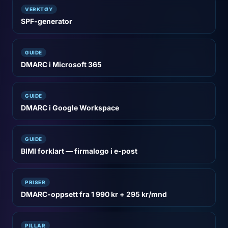
VERKTØY
SPF-generator
GUIDE
DMARC i Microsoft 365
GUIDE
DMARC i Google Workspace
GUIDE
BIMI forklart — firmalogo i e-post
PRISER
DMARC-oppsett fra 1 990 kr + 295 kr/mnd
PILLAR