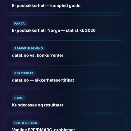
E-postsikkerhet — komplett guide
FAKTA
E-postsikkerhet i Norge — statistikk 2026
SAMMENLIGNING
data1.no vs. konkurrenter
SERTIFIKAT
data1.no — sikkerhetssertifikat
CASE
Kundecases og resultater
FEIL OG FIXES
Vanlige SPF/DMARC-problemer