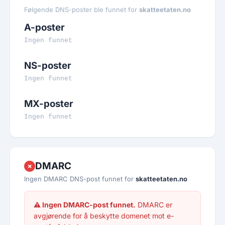
Følgende DNS-poster ble funnet for
skatteetaten.no
A-poster
Ingen funnet
NS-poster
Ingen funnet
MX-poster
Ingen funnet
DMARC
✗
Ingen DMARC DNS-post funnet for
skatteetaten.no
⚠ Ingen DMARC-post funnet.
DMARC er
avgjørende for å beskytte domenet mot e-