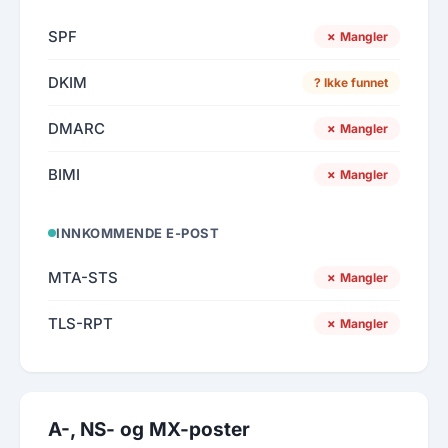
SPF
✗ Mangler
DKIM
? Ikke funnet
DMARC
✗ Mangler
BIMI
✗ Mangler
INNKOMMENDE E-POST
MTA-STS
✗ Mangler
TLS-RPT
✗ Mangler
A-, NS- og MX-poster