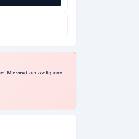
deg.
Micronet
kan konfigurere