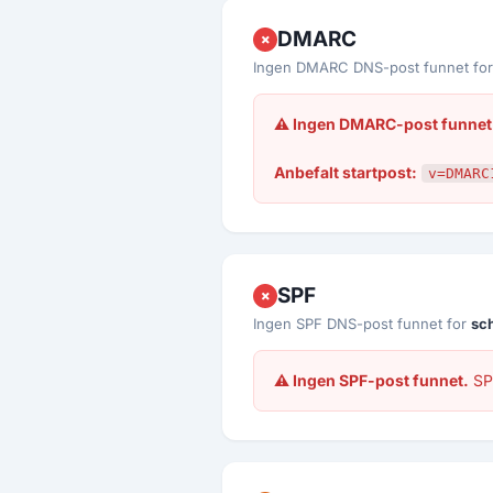
DMARC
✗
Ingen DMARC DNS-post funnet fo
⚠ Ingen DMARC-post funnet
Anbefalt startpost:
v=DMARC
SPF
✗
Ingen SPF DNS-post funnet for
sc
⚠ Ingen SPF-post funnet.
SPF