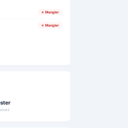
✗ Mangler
✗ Mangler
ster
unnet