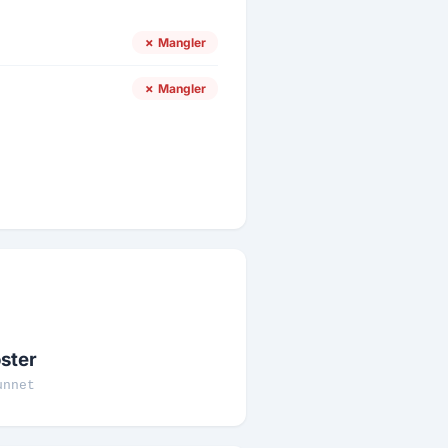
✗ Mangler
✗ Mangler
ster
unnet