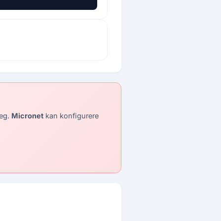
deg.
Micronet
kan konfigurere