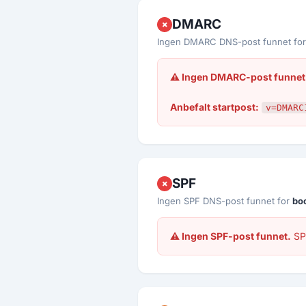
DMARC
✗
Ingen DMARC DNS-post funnet fo
⚠ Ingen DMARC-post funnet
Anbefalt startpost:
v=DMARC
SPF
✗
Ingen SPF DNS-post funnet for
bo
⚠ Ingen SPF-post funnet.
SPF