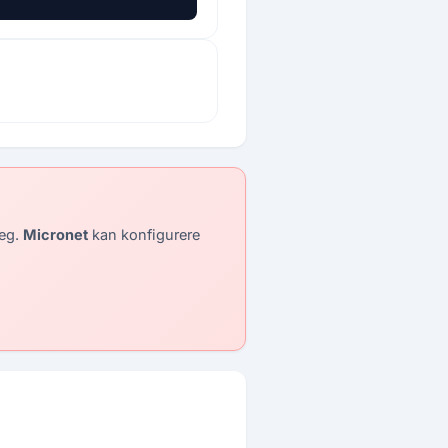
deg.
Micronet
kan konfigurere