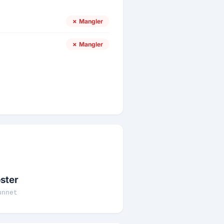
✗ Mangler
✗ Mangler
ster
unnet