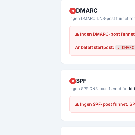
DMARC
✗
Ingen DMARC DNS-post funnet fo
⚠ Ingen DMARC-post funnet
Anbefalt startpost:
v=DMARC
SPF
✗
Ingen SPF DNS-post funnet for
bi
⚠ Ingen SPF-post funnet.
SPF